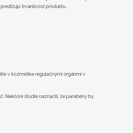
 predlžujú trvanlivosť produktu.
itie v kozmetike regulačnými orgánmi v
. Niektoré štúdie naznačili, že parabény by