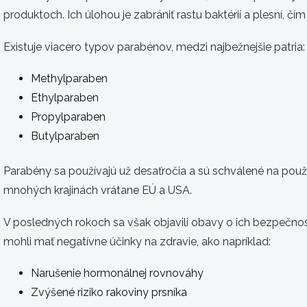
produktoch. Ich úlohou je zabrániť rastu baktérií a plesní, čím
Existuje viacero typov parabénov, medzi najbežnejšie patria:
Methylparaben
Ethylparaben
Propylparaben
Butylparaben
Parabény sa používajú už desaťročia a sú schválené na použ
mnohých krajinách vrátane EÚ a USA.
V posledných rokoch sa však objavili obavy o ich bezpečnosť
mohli mať negatívne účinky na zdravie, ako napríklad:
Narušenie hormonálnej rovnováhy
Zvýšené riziko rakoviny prsníka