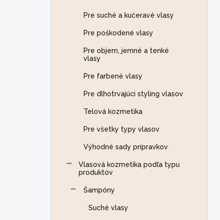
e
l
Pre suché a kučeravé vlasy
Pre poškodené vlasy
Pre objem, jemné a tenké
vlasy
Pre farbené vlasy
Pre dlhotrvajúci styling vlasov
Telová kozmetika
Pre všetky typy vlasov
Výhodné sady prípravkov
Vlasová kozmetika podľa typu
produktov
Šampóny
Suché vlasy