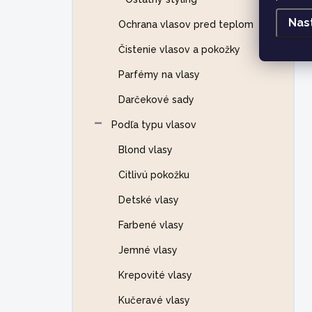
Nas
Ochrana vlasov pred teplom
Čistenie vlasov a pokožky
Parfémy na vlasy
Darčekové sady
Podľa typu vlasov
Blond vlasy
Citlivú pokožku
Detské vlasy
Farbené vlasy
Jemné vlasy
Krepovité vlasy
Kučeravé vlasy