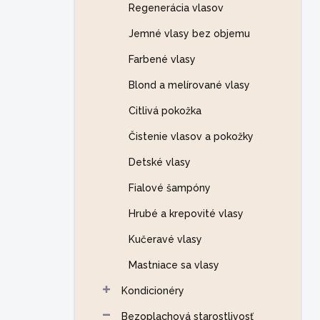
Regenerácia vlasov
Jemné vlasy bez objemu
Farbené vlasy
Blond a melírované vlasy
Citlivá pokožka
Čistenie vlasov a pokožky
Detské vlasy
Fialové šampóny
Hrubé a krepovité vlasy
Kučeravé vlasy
Mastniace sa vlasy
Kondicionéry
Bezoplachová starostlivosť