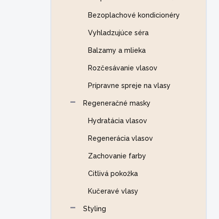
Bezoplachové kondicionéry
Vyhladzujúce séra
Balzamy a mlieka
Rozčesávanie vlasov
Prípravne spreje na vlasy
Regeneračné masky
Hydratácia vlasov
Regenerácia vlasov
Zachovanie farby
Citlivá pokožka
Kučeravé vlasy
Styling