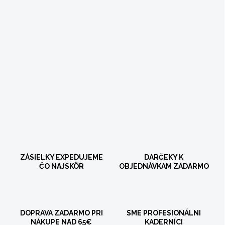
ZÁSIELKY EXPEDUJEME
DARČEKY K
ČO NAJSKÔR
OBJEDNÁVKAM ZADARMO
DOPRAVA ZADARMO PRI
SME PROFESIONÁLNI
NÁKUPE NAD 65€
KADERNÍCI