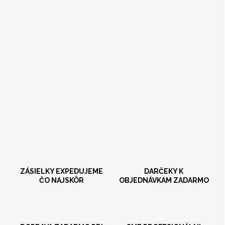
ZÁSIELKY EXPEDUJEME
DARČEKY K
ČO NAJSKÔR
OBJEDNÁVKAM ZADARMO