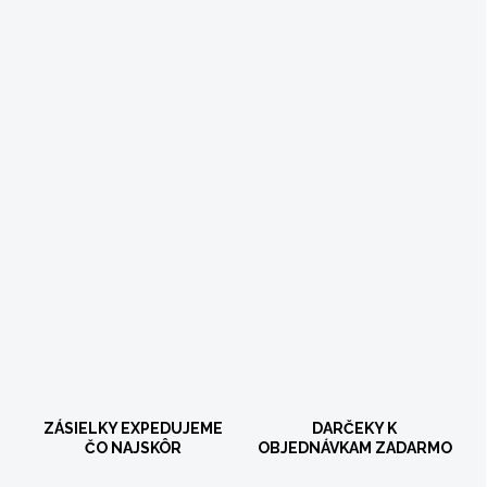
ZÁSIELKY EXPEDUJEME
DARČEKY K
ČO NAJSKÔR
OBJEDNÁVKAM ZADARMO