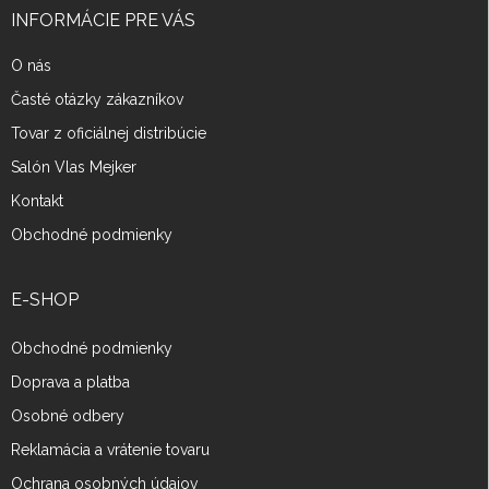
i
INFORMÁCIE PRE VÁS
e
O nás
Časté otázky zákazníkov
Tovar z oficiálnej distribúcie
Salón Vlas Mejker
Kontakt
Obchodné podmienky
E-SHOP
Obchodné podmienky
Doprava a platba
Osobné odbery
Reklamácia a vrátenie tovaru
Ochrana osobných údajov