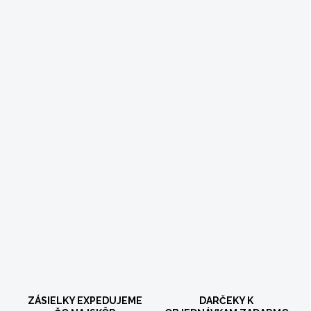
ZÁSIELKY EXPEDUJEME
DARČEKY K