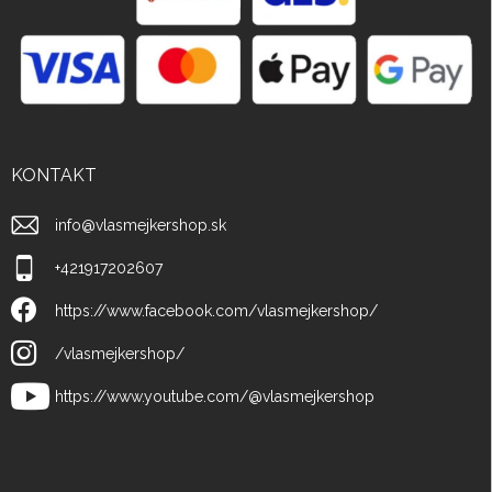
KONTAKT
info
@
vlasmejkershop.sk
+421917202607
https://www.facebook.com/vlasmejkershop/
/vlasmejkershop/
https://www.youtube.com/@vlasmejkershop