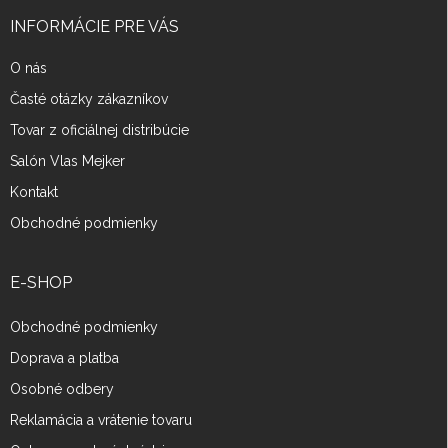
t
i
INFORMÁCIE PRE VÁS
e
O nás
Časté otázky zákazníkov
Tovar z oficiálnej distribúcie
Salón Vlas Mejker
Kontakt
Obchodné podmienky
E-SHOP
Obchodné podmienky
Doprava a platba
Osobné odbery
Reklamácia a vrátenie tovaru