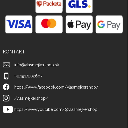
KONTAKT
info
@
vlasmejkershop.sk
+421917202607
https://www.facebook.com/vlasmejkershop/
/vlasmejkershop/
https://www.youtube.com/@vlasmejkershop