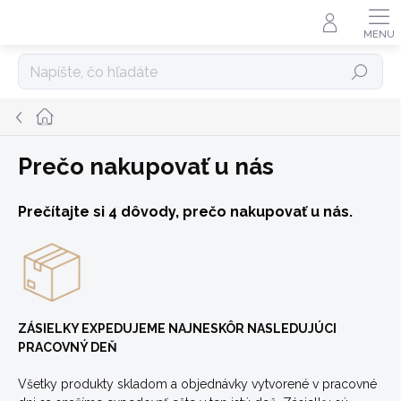
Prejsť
na
obsah
Hľadať
Domov
Prečo nakupovať u nás
Prečítajte si 4 dôvody, prečo nakupovať u nás.
ZÁSIELKY EXPEDUJEME NAJNESKÔR NASLEDUJÚCI
PRACOVNÝ DEŇ
Všetky produkty skladom a objednávky vytvorené v pracovné