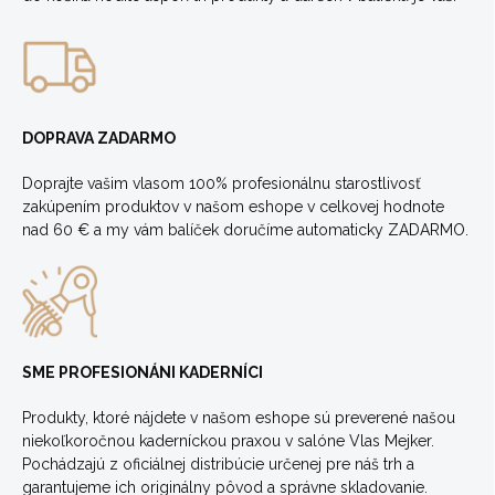
DOPRAVA ZADARMO
Doprajte vašim vlasom 100% profesionálnu starostlivosť
zakúpením produktov v našom eshope v celkovej hodnote
nad 60 € a my vám balíček doručíme automaticky ZADARMO.
SME PROFESIONÁNI KADERNÍCI
Produkty, ktoré nájdete v našom eshope sú preverené našou
niekoľkoročnou kaderníckou praxou v salóne Vlas Mejker.
Pochádzajú z oficiálnej distribúcie určenej pre náš trh a
garantujeme ich originálny pôvod a správne skladovanie.