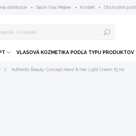
nej distribúcie
Salón Vlas Mejker
Kontakt
Obchodné pod
Hľadať
PT
VLASOVÁ KOZMETIKA PODĽA TYPU PRODUKTOV
v
Authentic Beauty Concept Hand & Hair Light Cream 75 ml