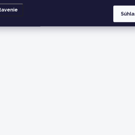
tavenie
Súhla