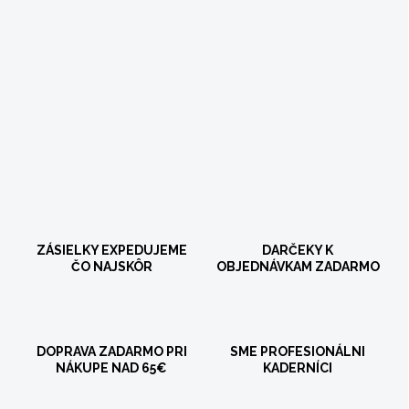
ZÁSIELKY EXPEDUJEME
DARČEKY K
ČO NAJSKÔR
OBJEDNÁVKAM ZADARMO
DOPRAVA ZADARMO PRI
SME PROFESIONÁLNI
NÁKUPE NAD 65€
KADERNÍCI