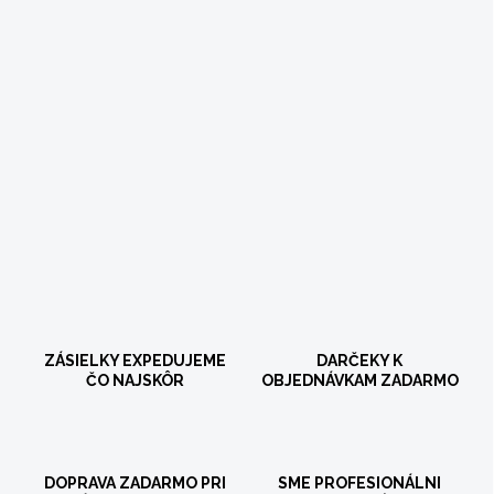
ZÁSIELKY EXPEDUJEME
DARČEKY K
ČO NAJSKÔR
OBJEDNÁVKAM ZADARMO
DOPRAVA ZADARMO PRI
SME PROFESIONÁLNI