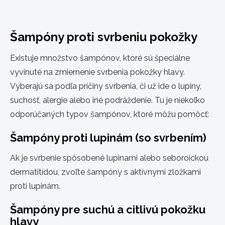
Šampóny proti svrbeniu pokožky
Existuje množstvo šampónov, ktoré sú špeciálne
vyvinuté na zmiernenie svrbenia pokožky hlavy.
Vyberajú sa podľa príčiny svrbenia, či už ide o lupiny,
suchosť, alergie alebo iné podráždenie. Tu je niekoľko
odporúčaných typov šampónov, ktoré môžu pomôcť:
Šampóny proti lupinám (so svrbením)
Ak je svrbenie spôsobené lupinami alebo seboroickou
dermatitídou, zvoľte šampóny s aktívnymi zložkami
proti lupinám.
Šampóny pre suchú a citlivú pokožku
hlavy