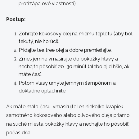
protizápalové vlastnosti)
Postup:
Zohrejte kokosový olej na miernu teplotu (aby bol
tekutý, nie horúci).
Pridajte tea tree olej a dobre premiešajte.
Zmes jemne vmasírujte do pokožky hlavy a
nechajte pôsobiť 20–30 minút (alebo aj dlhšie, ak
máte čas).
Potom vlasy umyte jemným šampónom a
dôkladne opláchnite.
Ak máte málo času, vmasírujte len niekoľko kvapiek
samotného kokosového alebo olivového oleja priamo
na suché miesta pokožky hlavy a nechajte ho pôsobiť
počas dňa.