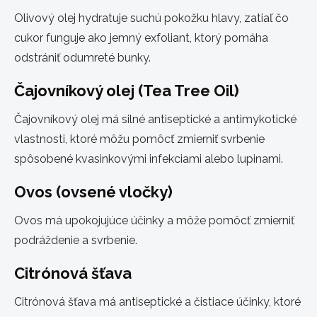
Olivový olej hydratuje suchú pokožku hlavy, zatiaľ čo
cukor funguje ako jemný exfoliant, ktorý pomáha
odstrániť odumreté bunky.
Čajovníkový olej (Tea Tree Oil)
Čajovníkový olej má silné antiseptické a antimykotické
vlastnosti, ktoré môžu pomôcť zmierniť svrbenie
spôsobené kvasinkovými infekciami alebo lupinami.
Ovos (ovsené vločky)
Ovos má upokojujúce účinky a môže pomôcť zmierniť
podráždenie a svrbenie.
Citrónová šťava
Citrónová šťava má antiseptické a čistiace účinky, ktoré