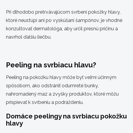
Pri dlhodobo pretrvávajúcom svrbení pokožky hlavy,
ktoré neustúpi ani po vyskúšaní šampónov, je vhodné
konzultovať dermatológa, aby určil presnú príčinu a
navrhol ďalšiu liečbu.
Peeling na svrbiacu hlavu?
Peeling na pokožku hlavy môže byť veľmi účinným
spôsobom, ako odstrániť odumreté bunky,
nahromadený maz a zvyšky produktov, ktoré môžu
prispievať k svrbeniu a podráždeniu.
Domáce peelingy na svrbiacu pokožku
hlavy