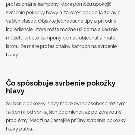
profesionálne šampóny, ktoré pomôžu upokojiť
svrbenie pokožky hlavy a zároveň podporia zdravie
vašich vlasov. Objavte jednoduché tipy a prírodné
ingrediencie, ktoré máte možno už doma a keď nie,
môžete si tieto šampóny od nás objednať a máte
istotu, že máte profesionálny šampón na svrbenie
hlavy.
Čo spôsobuje svrbenie pokožky
hlavy
Svrbenie pokožky hlavy môže byť spôsobené rôznymi
faktormi, od vonkajších podmienok až po zdravotné
problémy. Medzi najčastejšie príčiny svrbenia pokožky
hlavy patria: