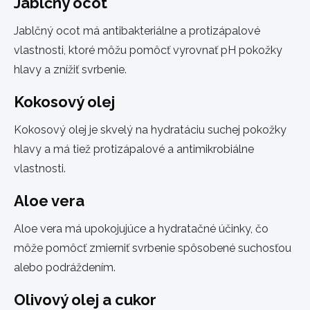
Jablčný ocot
Jablčný ocot má antibakteriálne a protizápalové
vlastnosti, ktoré môžu pomôcť vyrovnať pH pokožky
hlavy a znížiť svrbenie.
Kokosový olej
Kokosový olej je skvelý na hydratáciu suchej pokožky
hlavy a má tiež protizápalové a antimikrobiálne
vlastnosti.
Aloe vera
Aloe vera má upokojujúce a hydratačné účinky, čo
môže pomôcť zmierniť svrbenie spôsobené suchosťou
alebo podráždením.
Olivový olej a cukor