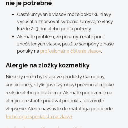
nie je potrebné
Časté umývanie vlasov môže pokožku hlavy
vysúšať a zhoršovať svrbenie. Umývajte vlasy
každé 2–3 dni, alebo podľa potreby.
Ak máte problém, že po umytí máte pociť
znečistených vlasov, použite šampóny z našej
ponuky na
profesionálne čistenie vlasov
.
Alergie na zložky kozmetiky
Niekedy môžu byť vlasové produkty (šampóny,
kondicionéry, stylingové výrobky) príčinou alergickej
reakcie alebo podráždenia. Ak máte podozrenie na
alergiu, prestaňte používať produkt a pozorujte
zlepšenie. Alebo navštívte dermatológa poprípade
trichológa (špecialista na vlasy)